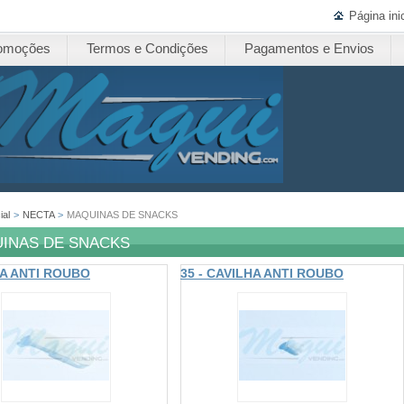
Página inic
omoções
Termos e Condições
Pagamentos e Envios
ial
>
NECTA
>
MAQUINAS DE SNACKS
INAS DE SNACKS
LA ANTI ROUBO
35 - CAVILHA ANTI ROUBO