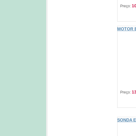
10
Preço:
MOTOR 
13
Preço:
SONDA E