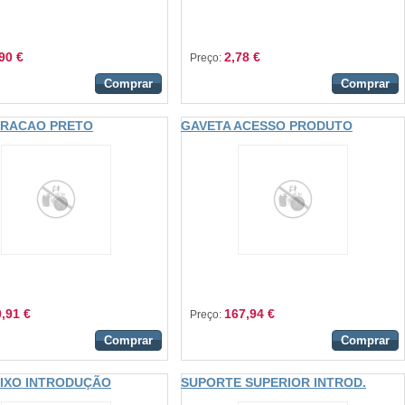
90 €
2,78 €
Preço:
Comprar
Comprar
TRACAO PRETO
GAVETA ACESSO PRODUTO
,91 €
167,94 €
Preço:
Comprar
Comprar
IXO INTRODUÇÃO
SUPORTE SUPERIOR INTROD.
MOEDAS