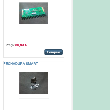
80,93 €
Preço:
Comprar
FECHADURA SMART