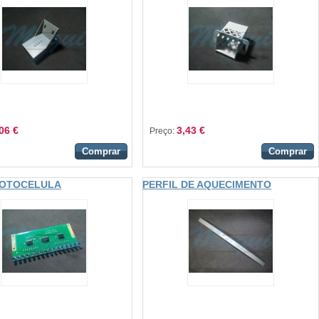
06 €
3,43 €
Preço:
Comprar
Comprar
FOTOCELULA
PERFIL DE AQUECIMENTO
OR