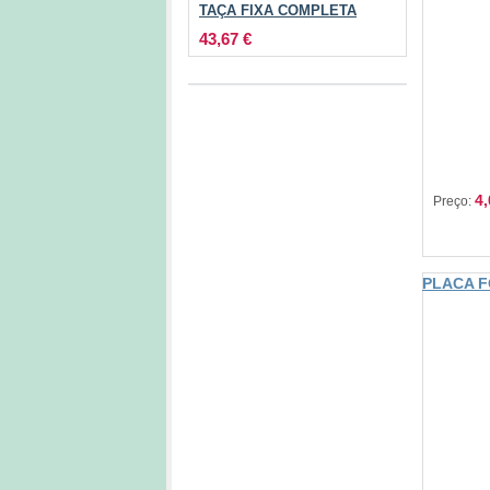
TAÇA FIXA COMPLETA
43,67 €
4,
Preço:
PLACA 
RECEPT