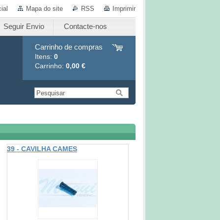
ial
Mapa do site
RSS
Imprimir
Seguir Envio
Contacte-nos
Carrinho de compras
Itens:
0
Carrinho:
0,00 €
39 - CAVILHA CAMES