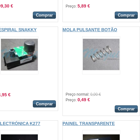
9,30 €
5,89 €
Preço:
Comprar
Comprar
ESPIRAL SNAKKY
MOLA PULSANTE BOTÃO
SPRING
,95 €
Preço normal:
0,00 €
0,49 €
Preço:
Comprar
Comprar
LECTRÓNICA K277
PAINEL TRANSPARENTE
DISPLAY SAMBA