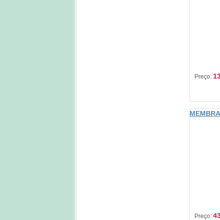
13
Preço:
MEMBRA
SELECO
43
Preço: