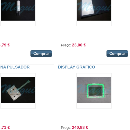
,79 €
23,00 €
Preço:
Comprar
Comprar
NA PULSADOR
DISPLAY GRAFICO
ES NUMÉRICAS
,71 €
240,88 €
Preço: