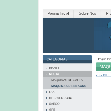
Pagina Inicial
Sobre Nós
Pr
Pagina Inic
CATEGORIAS
MAQU
BIANCHI
NECTA
29 - BIE
MAQUINAS DE CAFES
MAQUINAS DE SNACKS
FAS
RHEAVENDORS
SAECO
GPE