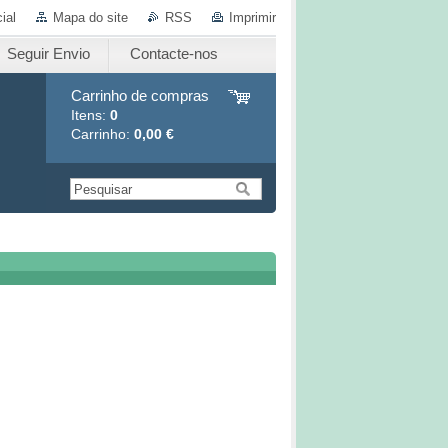
ial
Mapa do site
RSS
Imprimir
Seguir Envio
Contacte-nos
Carrinho de compras
Itens:
0
Carrinho:
0,00 €