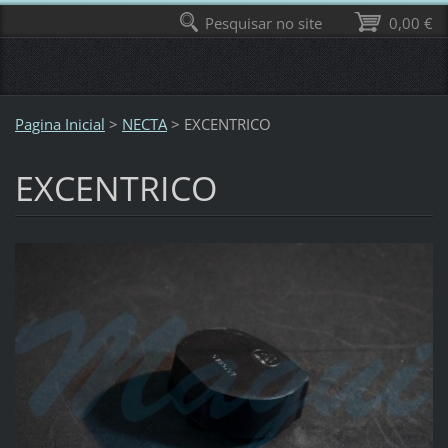
Pesquisar no site
0,00 €
Pagina Inicial
>
NECTA
>
EXCENTRICO
EXCENTRICO