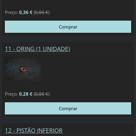
Preço:
0,36 €
(
0,00 €
)
11 - ORING (1 UNIDADE)
Preço:
0,28 €
(
0,00 €
)
12 - PISTÃO INFERIOR