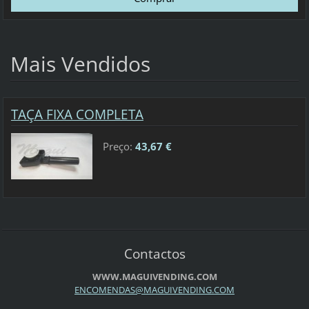
Mais Vendidos
TAÇA FIXA COMPLETA
Preço:
43,67 €
Contactos
WWW.MAGUIVENDING.COM
ENCOMEND
AS@MAGUI
VENDING.
COM