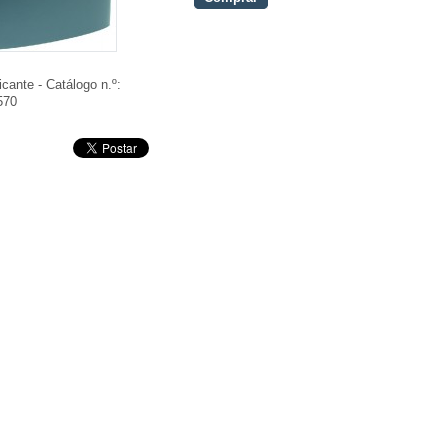
icante - Catálogo n.º:
570