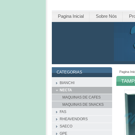
Pagina Inicial
Sobre Nós
Pr
Pagina Inic
CATEGORIAS
TAMP
BIANCHI
NECTA
MAQUINAS DE CAFES
MAQUINAS DE SNACKS
FAS
RHEAVENDORS
SAECO
GPE