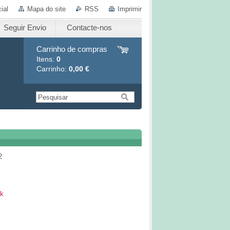
ial
Mapa do site
RSS
Imprimir
Seguir Envio
Contacte-nos
Carrinho de compras
Itens:
0
Carrinho:
0,00 €
2
k