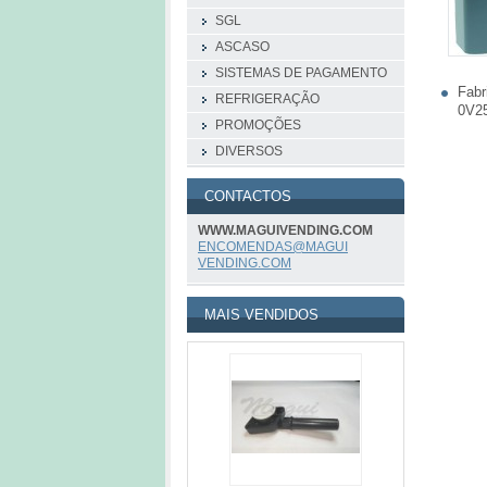
SGL
ASCASO
SISTEMAS DE PAGAMENTO
Fabr
REFRIGERAÇÃO
0V2
PROMOÇÕES
DIVERSOS
CONTACTOS
WWW.MAGUIVENDING.COM
ENCOMEND
AS@MAGUI
VENDING.
COM
MAIS VENDIDOS