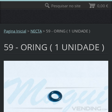
Pesquisar no site
0,00 €
Pagina Inicial
>
NECTA
>
59 - ORING ( 1 UNIDADE )
59 - ORING ( 1 UNIDADE )