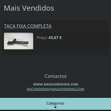
Mais Vendidos
TAÇA FIXA COMPLETA
Preço:
43,67 €
Contactos
WWW.MAGUIVENDING.COM
ENCOMEND
AS@MAGUI
VENDING.
COM
Categorias