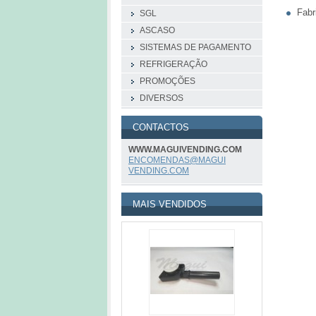
Fabr
SGL
ASCASO
SISTEMAS DE PAGAMENTO
REFRIGERAÇÃO
PROMOÇÕES
DIVERSOS
CONTACTOS
WWW.MAGUIVENDING.COM
ENCOMEND
AS@MAGUI
VENDING.
COM
MAIS VENDIDOS