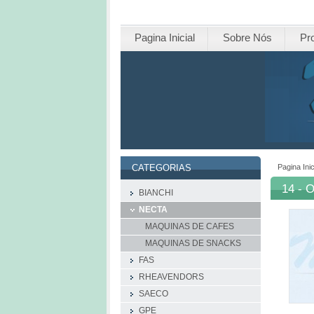
Pagina Inicial
Sobre Nós
Pr
Pagina Inic
CATEGORIAS
14 - 
BIANCHI
NECTA
MAQUINAS DE CAFES
MAQUINAS DE SNACKS
FAS
RHEAVENDORS
SAECO
GPE