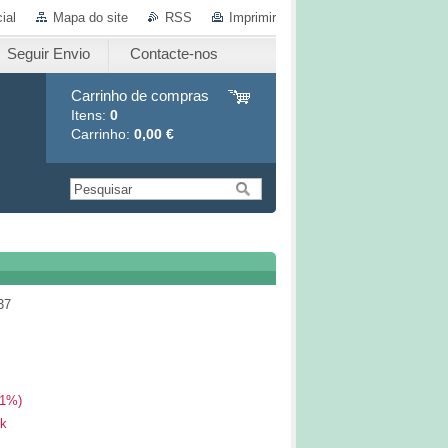
ial
Mapa do site
RSS
Imprimir
Seguir Envio
Contacte-nos
Carrinho de compras
Itens:
0
Carrinho:
0,00 €
37
1%)
k