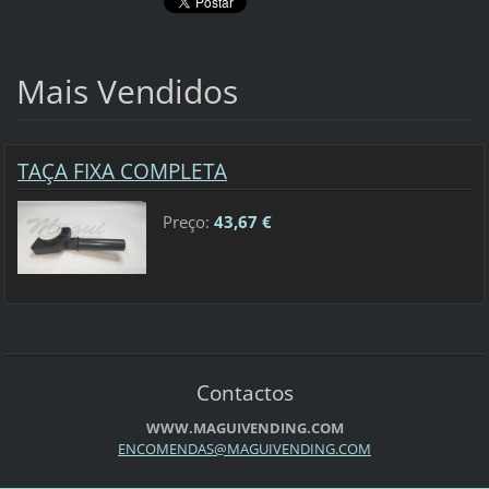
Mais Vendidos
TAÇA FIXA COMPLETA
Preço:
43,67 €
Contactos
WWW.MAGUIVENDING.COM
ENCOMEND
AS@MAGUI
VENDING.
COM