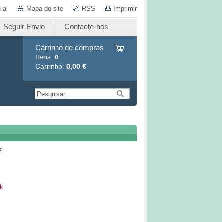
ial
Mapa do site
RSS
Imprimir
Seguir Envio
Contacte-nos
Carrinho de compras
Itens:
0
Carrinho:
0,00 €
7
k