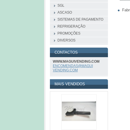
SGL
Fabr
ASCASO
SISTEMAS DE PAGAMENTO
REFRIGERAÇÃO
PROMOÇÕES
DIVERSOS
CONTACTOS
WWW.MAGUIVENDING.COM
ENCOMEND
AS@MAGUI
VENDING.
COM
MAIS VENDIDOS