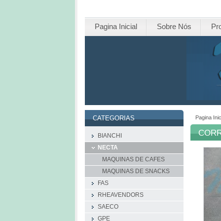
Pagina Inicial
Sobre Nós
Pr
Pagina Inic
CATEGORIAS
CORR
BIANCHI
NECTA
MAQUINAS DE CAFES
MAQUINAS DE SNACKS
FAS
RHEAVENDORS
SAECO
GPE