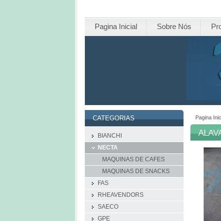
Pagina Inicial
Sobre Nós
Pr
Pagina Inic
CATEGORIAS
ALAV
BIANCHI
NECTA
MAQUINAS DE CAFES
MAQUINAS DE SNACKS
FAS
RHEAVENDORS
SAECO
GPE