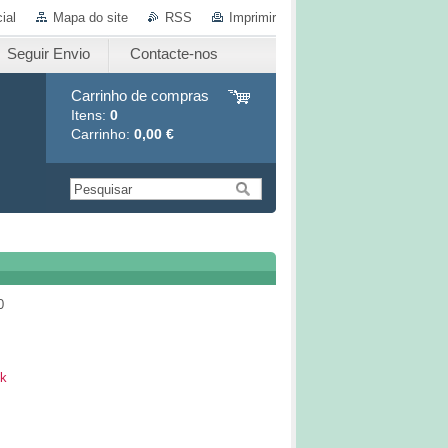
ial
Mapa do site
RSS
Imprimir
Seguir Envio
Contacte-nos
Carrinho de compras
Itens:
0
Carrinho:
0,00 €
0
k