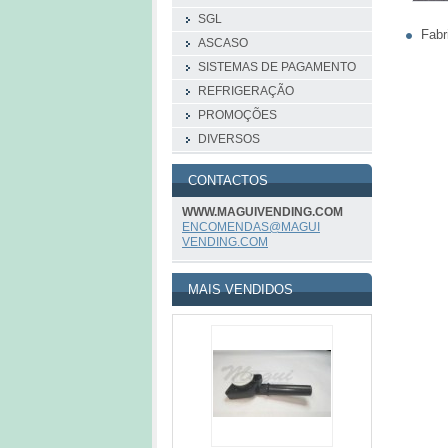
SGL
Fabr
ASCASO
SISTEMAS DE PAGAMENTO
REFRIGERAÇÃO
PROMOÇÕES
DIVERSOS
CONTACTOS
WWW.MAGUIVENDING.COM
ENCOMEND
AS@MAGUI
VENDING.
COM
MAIS VENDIDOS