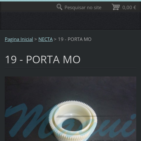
Pesquisar no site
0,00 €
Pagina Inicial
>
NECTA
>
19 - PORTA MO
19 - PORTA MO