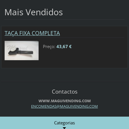
Mais Vendidos
TAÇA FIXA COMPLETA
Preço:
43,67 €
Contactos
WWW.MAGUIVENDING.COM
ENCOMEND
AS@MAGUI
VENDING.
COM
Categorias