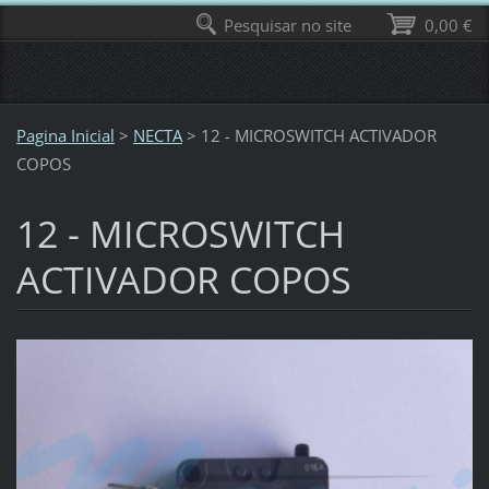
Pesquisar no site
0,00 €
Pagina Inicial
>
NECTA
>
12 - MICROSWITCH ACTIVADOR
COPOS
12 - MICROSWITCH
ACTIVADOR COPOS