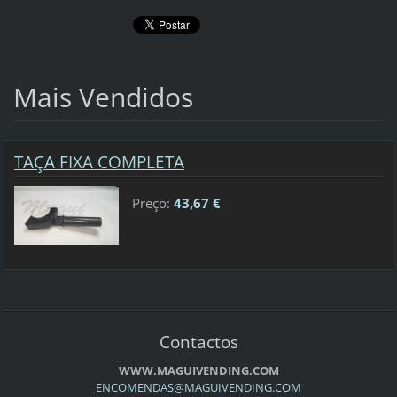
Mais Vendidos
TAÇA FIXA COMPLETA
Preço:
43,67 €
Contactos
WWW.MAGUIVENDING.COM
ENCOMEND
AS@MAGUI
VENDING.
COM