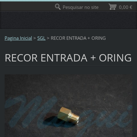
Pesquisar no site
0,00 €
Pagina Inicial
>
SGL
>
RECOR ENTRADA + ORING
RECOR ENTRADA + ORING