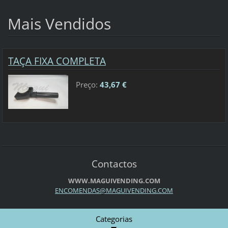
Mais Vendidos
TAÇA FIXA COMPLETA
Preço:
43,67 €
Contactos
WWW.MAGUIVENDING.COM
ENCOMEND
AS@MAGUI
VENDING.
COM
Categorias