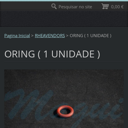
Pesquisar no site
0,00 €
Pagina Inicial
>
RHEAVENDORS
>
ORING ( 1 UNIDADE )
ORING ( 1 UNIDADE )