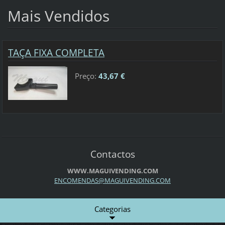
Mais Vendidos
TAÇA FIXA COMPLETA
Preço:
43,67 €
Contactos
WWW.MAGUIVENDING.COM
ENCOMEND
AS@MAGUI
VENDING.
COM
Categorias