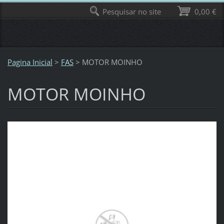
Pesquisar no site
0,00 €
Pagina Inicial
>
FAS
>
MOTOR MOINHO
MOTOR MOINHO