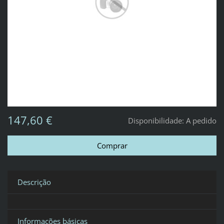
147,60 €
Disponibilidade:
A pedido
Descrição
Informações básicas