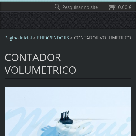
Pesquisar no site
0,00 €
Pagina Inicial
>
RHEAVENDORS
>
CONTADOR VOLUMETRICO
CONTADOR
VOLUMETRICO