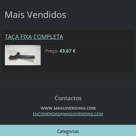
Mais Vendidos
TAÇA FIXA COMPLETA
Preço:
43,67 €
Contactos
WWW.MAGUIVENDING.COM
ENCOMEND
AS@MAGUI
VENDING.
COM
Categorias