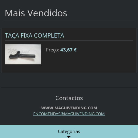
Mais Vendidos
TAÇA FIXA COMPLETA
Preço:
43,67 €
Contactos
WWW.MAGUIVENDING.COM
ENCOMEND
AS@MAGUI
VENDING.
COM
Categorias